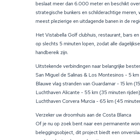
beslaat meer dan 6.000 meter en beschikt over 
strategische bunkers en schilderachtige meren,
meest plezierige en uitdagende banen in de regio
Het Vistabella Golf clubhuis, restaurant, bars en 
op slechts 5 minuten lopen, zodat alle dagelijk
handbereik zijn.
Uitstekende verbindingen naar belangrijke bes
San Miguel de Salinas & Los Montesinos - 5 km (
Blauwe vlag stranden van Guardamar - 15 km (15 
Luchthaven Alicante - 55 km (35 minuten rijden)
Luchthaven Corvera Murcia - 65 km (45 minuten 
Verzeker uw droomhuis aan de Costa Blanca
Of je nu op zoek bent naar een permanente woni
beleggingsobject, dit project biedt een onversl