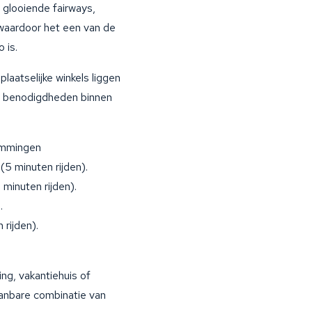
glooiende fairways,
 waardoor het een van de
 is.
plaatselijke winkels liggen
se benodigdheden binnen
temmingen
5 minuten rijden).
minuten rijden).
.
rijden).
ng, vakantiehuis of
aanbare combinatie van