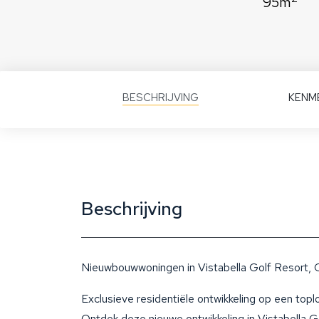
95m
BESCHRIJVING
KENM
Beschrijving
Nieuwbouwwoningen in Vistabella Golf Resort, O
Exclusieve residentiële ontwikkeling op een topl
Ontdek deze nieuwe ontwikkeling in Vistabella 