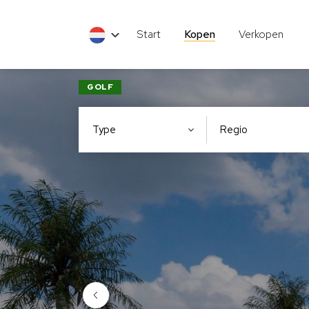
Start
Kopen
Verkopen
GOLF