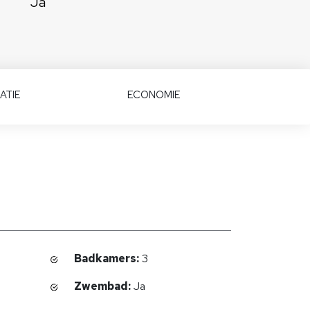
Ja
ATIE
ECONOMIE
Badkamers:
3
Zwembad:
Ja