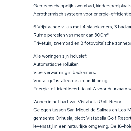
Gemeenschappelijk zwembad, kinderspeelplaats
Aerothermisch systeem voor energie-efficiëntie
6 Vrijstaande villa's met 4 slaapkamers, 3 badka
Ruime percelen van meer dan 300m².
Privétuin, zwembad en 8 fotovoltaïsche zonnep
Alle woningen zijn inclusief:
Automatische rolluiken.
Vloerverwarming in badkamers.
Vooraf geïnstalleerde airconditioning.
Energie-efficiëntiecertificaat A voor duurzaam 
Wonen in het hart van Vistabella Golf Resort
Gelegen tussen San Miguel de Salinas en Los M
gemeente Orihuela, biedt Vistabella Golf Resor
levensstijl in een natuurlijke omgeving. De 18-ho