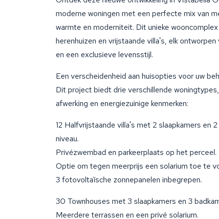
moderne woningen met een perfecte mix van me
warmte en moderniteit. Dit unieke wooncomplex b
herenhuizen en vrijstaande villa's, elk ontworpen 
en een exclusieve levensstijl.
Een verscheidenheid aan huisopties voor uw be
Dit project biedt drie verschillende woningtype
afwerking en energiezuinige kenmerken:
12 Halfvrijstaande villa's met 2 slaapkamers en
niveau.
Privézwembad en parkeerplaats op het perceel.
Optie om tegen meerprijs een solarium toe te v
3 fotovoltaïsche zonnepanelen inbegrepen.
30 Townhouses met 3 slaapkamers en 3 badkam
Meerdere terrassen en een privé solarium.