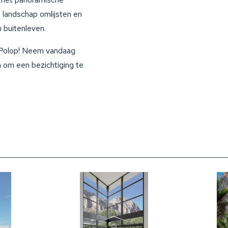
 landschap omlijsten en
 buitenleven.
n Polop! Neem vandaag
 om een bezichtiging te