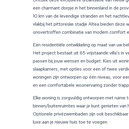
een charmant dorpje in het binnenland in de prov
10 km van de levendige stranden en het nachtl
vlakbij het pittoreske stadje Altea bieden deze
onovertroffen combinatie van modern comfort en
Een residentiële ontwikkeling op maat van uw b
Het project bestaat uit 65 vrijstaande villa's in v
passen bij jouw wensen en budget. Kies uit won
slaapkamers, met opties voor een of twee verdi
woningen zijn ontworpen op één niveau, voor een
en een comfortabele woonervaring zonder trapp
Elke woning is zorgvuldig ontworpen met ruime t
binnen/buitenruimtes waar je kunt genieten van 
Optionele privézwembaden zijn ook beschikbaar
luxe aan je nieuwe huis toe te voegen.