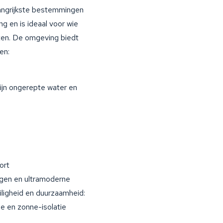
langrijkste bestemmingen
ng en is ideaal voor wie
eten. De omgeving biedt
en:
zijn ongerepte water en
ort
ingen en ultramoderne
ligheid en duurzaamheid:
 en zonne-isolatie