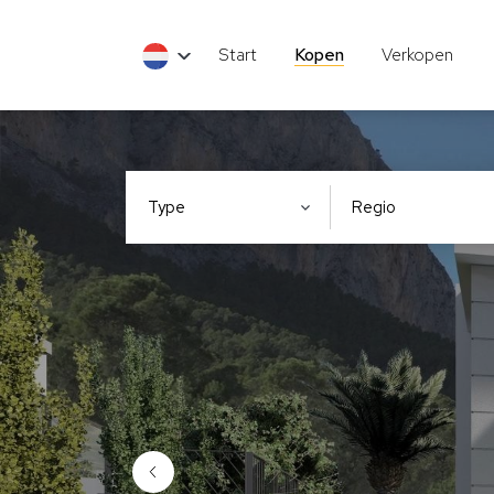
Start
Kopen
Verkopen